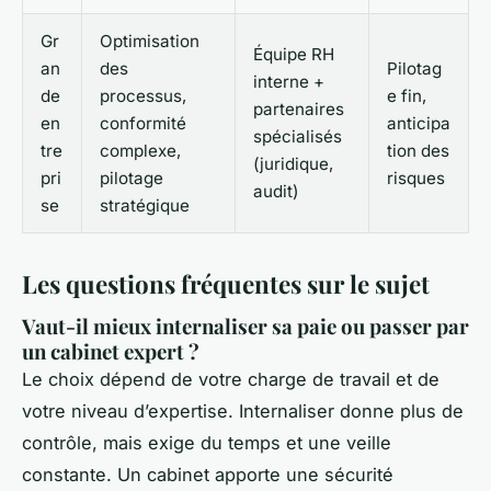
Gr
Optimisation
Équipe RH
an
des
Pilotag
interne +
de
processus,
e fin,
partenaires
en
conformité
anticipa
spécialisés
tre
complexe,
tion des
(juridique,
pri
pilotage
risques
audit)
se
stratégique
Les questions fréquentes sur le sujet
Vaut-il mieux internaliser sa paie ou passer par
un cabinet expert ?
Le choix dépend de votre charge de travail et de
votre niveau d’expertise. Internaliser donne plus de
contrôle, mais exige du temps et une veille
constante. Un cabinet apporte une sécurité