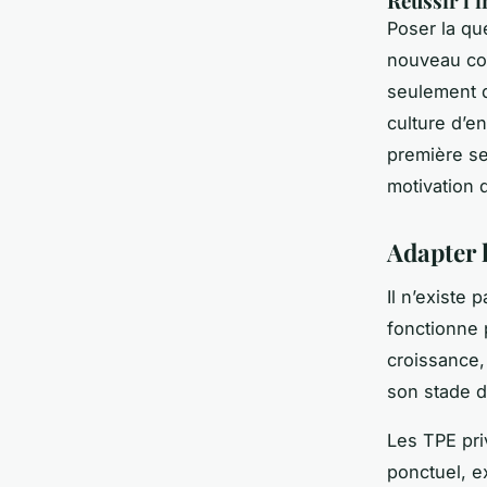
Réussir l’
Poser la qu
nouveau coll
seulement d
culture d’en
première se
motivation 
Adapter l
Il n’existe
fonctionne
croissance,
son stade d
Les TPE pri
ponctuel, e