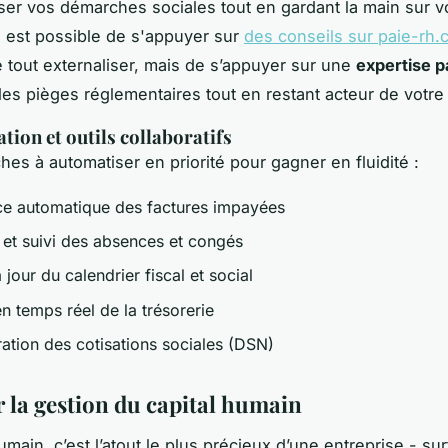
ser vos démarches sociales tout en gardant la main sur v
il est possible de s'appuyer sur
des conseils sur paie-rh
e tout externaliser, mais de s’appuyer sur une
expertise p
 les pièges réglementaires tout en restant acteur de votre
tion et outils collaboratifs
ches à automatiser en priorité pour gagner en fluidité :
ce automatique des factures impayées
e et suivi des absences et congés
 jour du calendrier fiscal et social
en temps réel de la trésorerie
ration des cotisations sociales (DSN)
r la gestion du capital humain
umain, c’est l’atout le plus précieux d’une entreprise - su