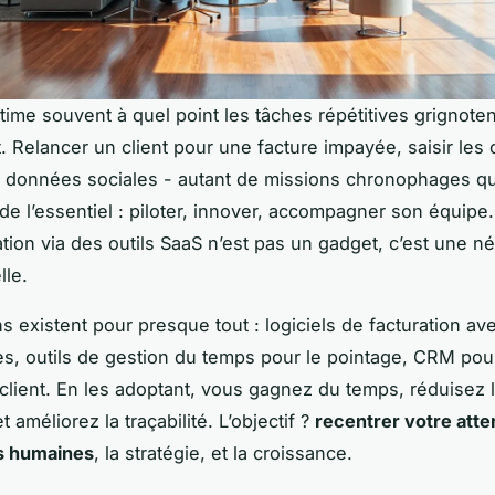
ime souvent à quel point les tâches répétitives grignoten
t. Relancer un client pour une facture impayée, saisir les
s données sociales - autant de missions chronophages qu
de l’essentiel : piloter, innover, accompagner son équipe.
ation via des outils SaaS n’est pas un gadget, c’est une n
lle.
ns existent pour presque tout : logiciels de facturation av
s, outils de gestion du temps pour le pointage, CRM pour
e client. En les adoptant, vous gagnez du temps, réduisez 
 améliorez la traçabilité. L’objectif ?
recentrer votre atte
ns humaines
, la stratégie, et la croissance.