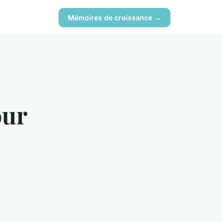
Mémoires de croissance →
our