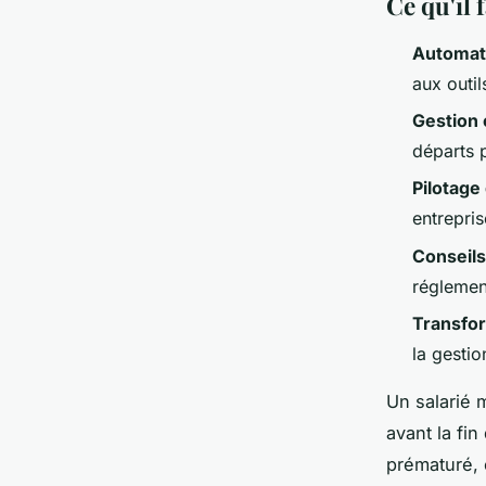
Ce qu'il
Automat
aux outil
Gestion 
départs 
Pilotage
entrepris
Conseil
réglement
Transfor
la gestio
Un salarié 
avant la fi
prématuré, 