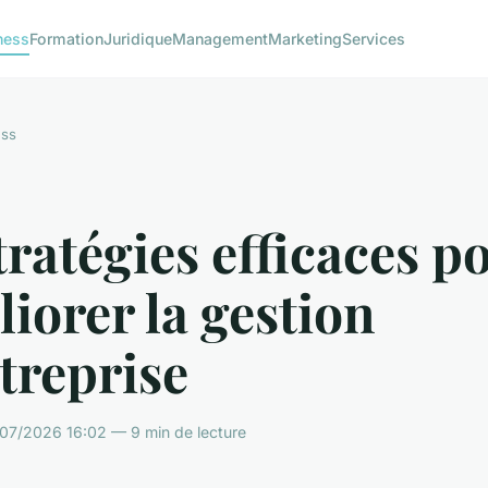
ness
Formation
Juridique
Management
Marketing
Services
ess
tratégies efficaces p
iorer la gestion
treprise
07/2026 16:02 — 9 min de lecture