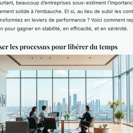
ourtant, beaucoup d’entreprises sous-estiment l’importanc
ent solide à l’embauche. Et si, au lieu de subir les cont
ansformiez en leviers de performance ? Voici comment re
n pour gagner en stabilité, en efficacité, et en sérénité.
er les processus pour libérer du temps