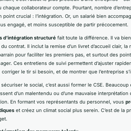
chaque collaborateur compte. Pourtant, nombre d’entre
 point crucial : l’intégration. Or, un salarié bien accompa
plus engagé, et moins susceptible de partir précocement.
 d’intégration structuré
fait toute la différence. Il va bi
 du contrat. Il inclut la remise d’un livret d’accueil clair, la
arrain pour faciliter les premiers pas, et surtout des poin
ager. Ces entretiens de suivi permettent d’ajuster rapide
 corriger le tir si besoin, et de montrer que l’entreprise s’i
s, sécuriser le social, c’est aussi former le CSE. Beaucoup
issent d’un malentendu ou d’une mauvaise interprétation 
ion. En formant vos représentants du personnel, vous
pr
idiques
et créez un climat social plus serein. C’est de la p
et.