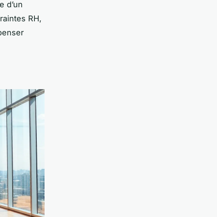
e d’un
raintes RH,
penser