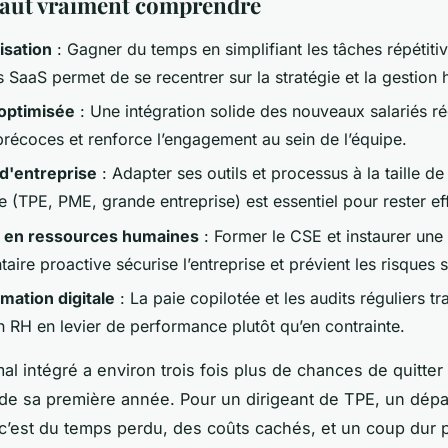
 faut vraiment comprendre
isation
: Gagner du temps en simplifiant les tâches répétiti
s SaaS permet de se recentrer sur la stratégie et la gestion
optimisée
: Une intégration solide des nouveaux salariés ré
précoces et renforce l’engagement au sein de l’équipe.
 d'entreprise
: Adapter ses outils et processus à la taille de
e (TPE, PME, grande entreprise) est essentiel pour rester ef
s en ressources humaines
: Former le CSE et instaurer une 
aire proactive sécurise l’entreprise et prévient les risques 
mation digitale
: La paie copilotée et les audits réguliers t
n RH en levier de performance plutôt qu’en contrainte.
mal intégré a environ trois fois plus de chances de quitte
n de sa première année. Pour un dirigeant de TPE, un dépa
c’est du temps perdu, des coûts cachés, et un coup dur 