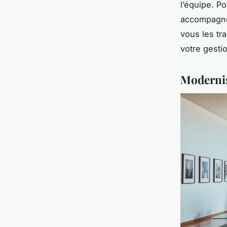
l’équipe. P
accompagnem
vous les tr
votre gestio
Modernis