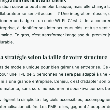
intégration des nouveaux talents
estion suivante peut sembler basique, mais elle change to
aborateur se sent-il accueilli ? Une intégration réussie, 
onner un badge et un code Wi-Fi. C’est l’aider à compre
treprise, à identifier ses interlocuteurs clés, et à se sentir
maine. En gros, c’est transformer l’angoisse du premier j
durable.
a stratégie selon la taille de votre structure
 pas de modèle unique pour bien gérer une entreprise. Ce 
 pour une TPE de 3 personnes ne sera pas adapté à une
 ni à une grande entreprise. L’enjeu, c’est d’adapter son p
e maturité, sans surdimensionner ni sous-évaluer ses be
vilégient la simplicité : logiciels accessibles, accompagn
xternalisation ciblée. Les PME, elles, gagnent à adopter d