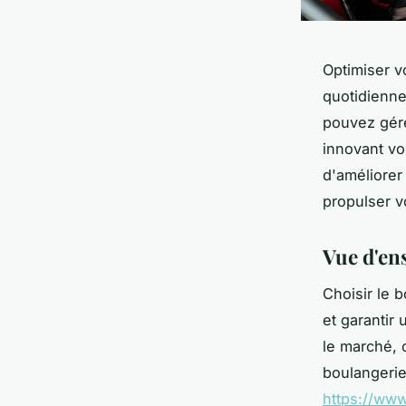
Optimiser v
quotidienne 
pouvez gére
innovant vo
d'améliorer
propulser v
Vue d'en
Choisir le 
et garantir 
le marché, 
boulangerie
https://www