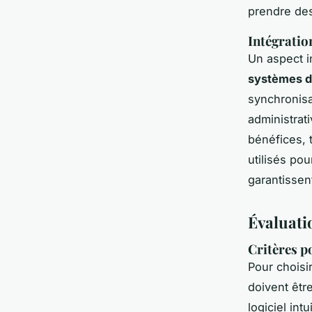
prendre des
Intégratio
Un aspect i
systèmes d
synchronisa
administrati
bénéfices, 
utilisés po
garantissen
Évaluatio
Critères po
Pour choisi
doivent êtr
logiciel int