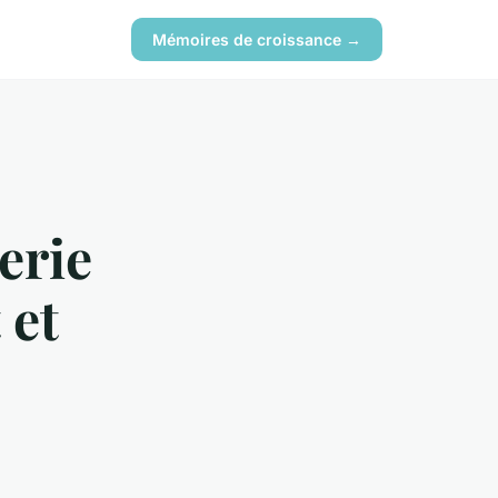
Mémoires de croissance →
erie
 et