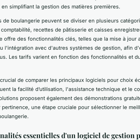
é en simplifiant la gestion des matières premières.
ls de boulangerie peuvent se diviser en plusieurs catégori
 comptabilité, recettes de pâtisserie et caisses enregistr
 offre des fonctionnalités clés, telles que la mise à jour
u l'intégration avec d'autres systèmes de gestion, afin d'
us. Les tarifs varient en fonction des fonctionnalités et d
t crucial de comparer les principaux logiciels pour choix éc
luent la facilité d’utilisation, l'assistance technique et le co
olutions proposent également des démonstrations gratuit
 pertinence, une étape cruciale pour sélectionner le meill
boulangerie.
alités essentielles d'un logiciel de gestion 