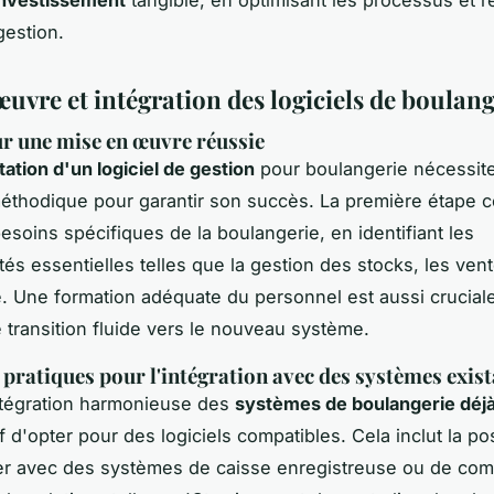
gestion.
uvre et intégration des logiciels de boulang
r une mise en œuvre réussie
ation d'un logiciel de gestion
pour boulangerie nécessit
thodique pour garantir son succès. La première étape c
besoins spécifiques de la boulangerie, en identifiant les
tés essentielles telles que la gestion des stocks, les vent
é. Une formation adéquate du personnel est aussi crucial
 transition fluide vers le nouveau système.
 pratiques pour l'intégration avec des systèmes exis
ntégration harmonieuse des
systèmes de boulangerie déjà
f d'opter pour des logiciels compatibles. Cela inclut la pos
r avec des systèmes de caisse enregistreuse ou de comp