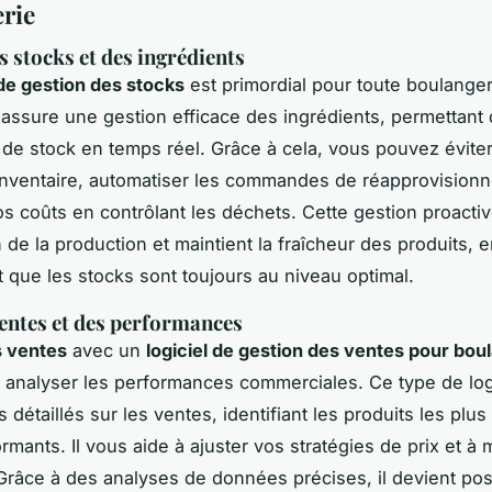
rie
s stocks et des ingrédients
 de gestion des stocks
est primordial pour toute boulanger
 assure une gestion efficace des ingrédients, permettant 
 de stock en temps réel. Grâce à cela, vous pouvez éviter
inventaire, automatiser les commandes de réapprovisionn
s coûts en contrôlant les déchets. Cette gestion proactive 
n de la production et maintient la fraîcheur des produits, 
t que les stocks sont toujours au niveau optimal.
ventes et des performances
s ventes
avec un
logiciel de gestion des ventes pour bou
r analyser les performances commerciales. Ce type de logi
 détaillés sur les ventes, identifiant les produits les plus 
mants. Il vous aide à ajuster vos stratégies de prix et à 
. Grâce à des analyses de données précises, il devient po