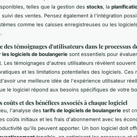
isponibles, telles que la gestion des
stocks
, la
planificati
e suivi des ventes. Pensez également à l'intégration poss
stèmes comme les caisses enregistreuses ou les logiciel
.
 des témoignages d'utilisateurs dans le processus de
r les logiciels de boulangerie
sont essentiels pour évaluer 
t. Les témoignages d'autres utilisateurs révèlent souvent 
atiques et les limitations potentielles des logiciels. Ces 
'avoir une meilleure idée de l'expérience utilisateur réel
ue le logiciel répond aux besoins spécifiques de votre bo
 coûts et des bénéfices associés à chaque logiciel
lieu, l'analyse des
tarifs de logiciels de boulangerie
est cr
s coûts initiaux et les frais d'abonnement avec les écon
ductivité qu'ils peuvent apporter. Un bon logiciel doit off
investissement
tangible, en optimisant les processus et r