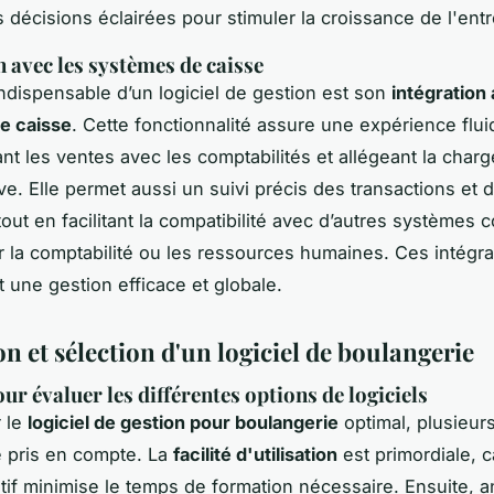
 décisions éclairées pour stimuler la croissance de l'entr
n avec les systèmes de caisse
ndispensable d’un logiciel de gestion est son
intégration
e caisse
. Cette fonctionnalité assure une expérience flui
nt les ventes avec les comptabilités et allégeant la charg
ve. Elle permet aussi un suivi précis des transactions et 
tout en facilitant la compatibilité avec d’autres système
ur la comptabilité ou les ressources humaines. Ces intégra
t une gestion efficace et globale.
n et sélection d'un logiciel de boulangerie
ur évaluer les différentes options de logiciels
r le
logiciel de gestion pour boulangerie
optimal, plusieurs
e pris en compte. La
facilité d'utilisation
est primordiale, c
uitif minimise le temps de formation nécessaire. Ensuite, 