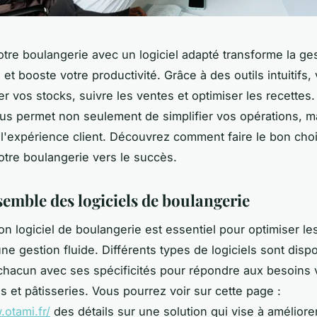
otre boulangerie avec un logiciel adapté transforme la ge
et booste votre productivité. Grâce à des outils intuitifs,
r vos stocks, suivre les ventes et optimiser les recettes. 
us permet non seulement de simplifier vos opérations, m
 l'expérience client. Découvrez comment faire le bon cho
otre boulangerie vers le succès.
semble des logiciels de boulangerie
bon logiciel de boulangerie est essentiel pour optimiser le
une gestion fluide. Différents types de logiciels sont disp
chacun avec ses spécificités pour répondre aux besoins 
s et pâtisseries. Vous pourrez voir sur cette page :
.otami.fr/
des détails sur une solution qui vise à améliorer