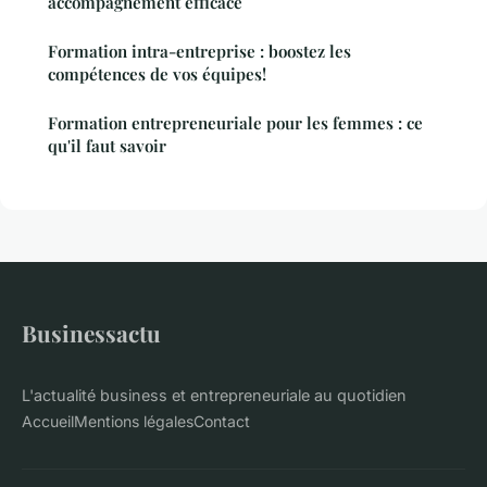
accompagnement efficace
Formation intra-entreprise : boostez les
compétences de vos équipes!
Formation entrepreneuriale pour les femmes : ce
qu'il faut savoir
Businessactu
L'actualité business et entrepreneuriale au quotidien
Accueil
Mentions légales
Contact