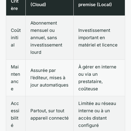
Crit
(Cloud)
premise (Local)
ère
Abonnement
Coût
mensuel ou
Investissement
initi
annuel, sans
important en
al
investissement
matériel et licence
lourd
Mai
À gérer en interne
Assurée par
nten
ou via un
l’éditeur, mises à
anc
prestataire,
jour automatiques
e
coûteuse
Acc
Limitée au réseau
essi
Partout, sur tout
interne ou à un
bilit
appareil connecté
accès distant
é
configuré