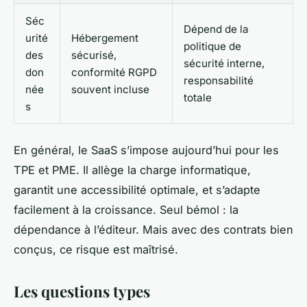
Séc
Dépend de la
urité
Hébergement
politique de
des
sécurisé,
sécurité interne,
don
conformité RGPD
responsabilité
née
souvent incluse
totale
s
En général, le SaaS s’impose aujourd’hui pour les
TPE et PME. Il allège la charge informatique,
garantit une accessibilité optimale, et s’adapte
facilement à la croissance. Seul bémol : la
dépendance à l’éditeur. Mais avec des contrats bien
conçus, ce risque est maîtrisé.
Les questions types